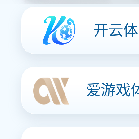
上海夺冠！王哲林倒地庆祝，张镇麟轻…
热榜精选
#1
#2
石宇奇正手劈吊得分率降至
曝湖人、
10%，安赛
意在休
2026-07-25
推荐
2026-06-