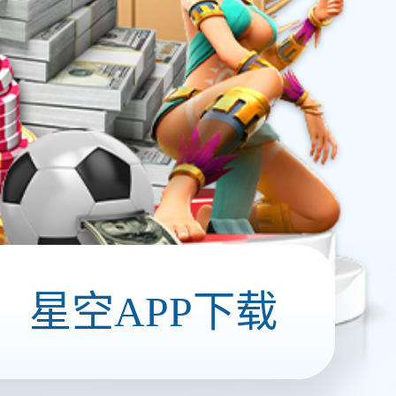
的中前场深度，更可能
在的4500万欧元转
是职业生涯迈上新台阶
驾轻就熟。可以预见的
激情与创造力，而黄黑
下一篇：