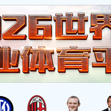
全天更新 ·
乐动
无论您身在何处，
乐动下载A
体验。
下载客户端
网页端